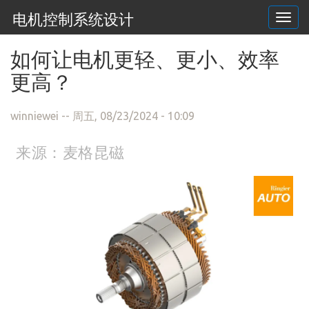
电机控制系统设计
Togg
navi
跳转到主要内容
如何让电机更轻、更小、效率
更高？
winniewei
-- 周五, 08/23/2024 - 10:09
来源：麦格昆磁