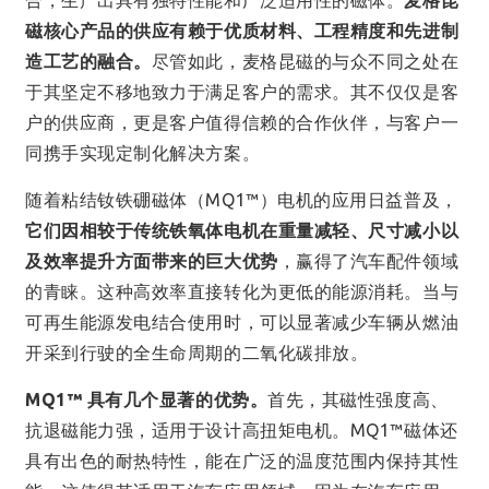
合，生产出具有独特性能和广泛适用性的磁体。
麦格昆
磁核心产品的供应有赖于优质材料、工程精度和先进制
造工艺的融合。
尽管如此，麦格昆磁的与众不同之处在
于其坚定不移地致力于满足客户的需求。其不仅仅是客
户的供应商，更是客户值得信赖的合作伙伴，与客户一
同携手实现定制化解决方案。
随着粘结钕铁硼磁体（MQ1™）电机的应用日益普及，
它们因相较于传统铁氧体电机在重量减轻、尺寸减小以
及效率提升方面带来的巨大优势
，赢得了汽车配件领域
的青睐。这种高效率直接转化为更低的能源消耗。当与
可再生能源发电结合使用时，可以显著减少车辆从燃油
开采到行驶的全生命周期的二氧化碳排放。
MQ1™ 具有几个显著的优势。
首先，其磁性强度高、
抗退磁能力强，适用于设计高扭矩电机。MQ1™磁体还
具有出色的耐热特性，能在广泛的温度范围内保持其性