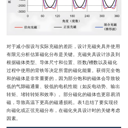
对于减小假设与实际充磁的差距，设计充磁夹具并使用
有限元分析估算磁化分布是关键。充磁夹具设计涉及到
根据磁体类型、导体尺寸和位置、匝数/槽数以及磁化
过程中使用的背铁等决定所需的磁化能量。获得完全饱
和的磁体是非常重要的，因为部分饱和的磁体会导致较
低的气隙磁通量、较低的电机性能（如反电动势、输出
转矩、堵转转矩和效率）。部分磁化的磁体也更容易消
磁，导致高温下更高的磁通损耗。表1总结了要实现径
向磁化或正弦充磁分布，在磁化夹具设计时的关键考虑
因素。