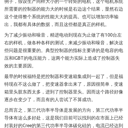
例子，假设生产同样大小的一个转矩的电机，这个电机系统
所需要的控制器的能力大的时候是右边这个结果，显然右边
这个使得整个系统的性能大大的提高。也可以增加功率输
出，我都有具体的数据，而且这些都是真正的样机。
为了减少振动和噪音，精进电动到现在为止做了有100台左
右的样机，做各种各样的测试，来减少振动和噪音，解决这
些问题是很重要的。典型控制器的指标主要讲的是电容的电
压和IGBT的电压能力，这两个能力实际上造成了控制器失
效的主要原因。
最早的时候福特是把控制器和变速箱集成到一起了，但是福
特现在不这么做了，把变速器拿出来了，原因很简单，变速
箱里头脏东西太多，进到了控制器里头。因而这个路径好像
逐步在变少了，而且有的人尝试了不算成功。
总而言之，第三代功率半导体是发展的方向，第三代功率半
导体有这么多好处，这是我们目前可以找到的在市面上已经
封装好的Cree的第三代功率半导体碳化硅的，电流已经达到