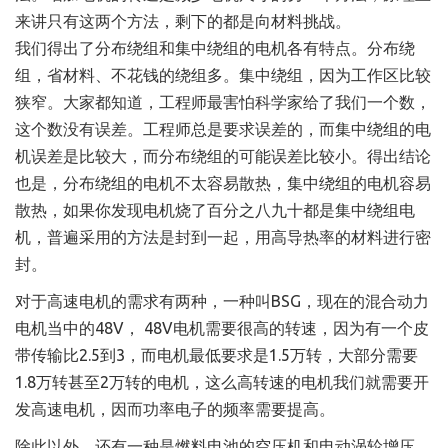
来讲只有这两个方法，剩下的都是向材料挑战。
我们得出了分布绕组和集中绕组的电机各有特点。分布绕
组，省材料、不花钱的绕组多。集中绕组，因为工作区比较
狭窄。大家都知道，工程师最害怕科学家给了我们一个数，
这个数没有误差。工程师总是要求误差的，而集中绕组的电
机误差是比较大，而分布绕组的可能误差比较小。得出结论
也是，分布绕组的电机不太容易散热，集中绕组的电机容易
散热，如果你发现电机烧了百分之八九十都是集中绕组电
机，普遍采用的方法是封到一起，用高导热率的材料进行密
封。
对于高速电机的需求有两种，一种叫BSG，现在的混合动力
电机当中的48V， 48V电机需要很高的转速，因为有一个皮
带传输比2.5到3，而电机最低要求是1.5万转，大部分需要
1.8万转甚至2万转的电机，这么高转速的电机我们就需要开
发高速电机，因而功率电子的频率需要提高。
除此以外，还有一种是燃料电池的空压机和电动涡轮增压