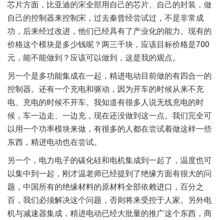
芯片方面，比亚迪的宋全部用自己的芯片、自己的封装，做
自己的控制器来控制宋，过去秦曾经尝试过，不是非常成
功，后来经过改进，他们已经具有了产业化的能力。现有的
价格这个模块是多少钱呢？两三千块，应该目标价格是700
元，能不能做到？应该可以做到，这是我的观点。
另一个是多功能集成在一起，精进电动目前做的有四合一的
控制器。还有一个充电和驱动，因为开车的时候从来不充
电、充电的时候不开车。我知道有很多人说无线充电的时
候，车一边走、一边充，现在还没做到这一点。我们完全可
以用一个功率模块来做，有很多的人都在尝试着做这样一些
东西，精进电动也在尝试。
另一个，电力电子的碳化硅和电机集成到一起了，温度也可
以集中到一起，刚才温老师已经提到了绝缘方面有很大的问
题，中国所有的绝缘材料的原材料全部依赖进口，百分之
百，我们必须解决这个问题，否则将来受控于人家。另外电
机与减速器集成，精进电动已经大批量的推广这个东西，商