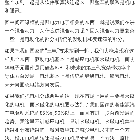
整个加到一起是从软件和算法连起来，跟整车的联系是机电
和通讯。
图中间画绿框的是跟电力电子相关的东西，就是说我们在讲
一个混合动力，为什么讲混合动力呢？因为混合动力更复杂
一些，是电动化的部分+传统的发动机和变速箱的部分。
如果把我们国家的“三电”技术放到一起，我们大概发现有这
样几个东西，驱动电机基本上是感应电机和永磁电机，而功
率电子元器件是用硅基IGBT和未来的第三代宽禁带功率半
导体方向发展，电池基本上是传统的铅酸电池、镍氢电池，
未来向固态电池方向发展。
如果我们把电机分成两种的话，现在市场上用的主要是永磁
化的电机，而永磁化的电机逐步达到了我们国家的新能源汽
车电驱动系统的85%到90%以上，而且有进一步向前发展的
趋势。我这里不讲感应电机，只讲永磁电机。永磁电机集中
绕组和分布绕组的，极对数增加是减少电机尺寸的一个方
法。增加电机的转速是减少电机尺寸的另一个方法，原理上