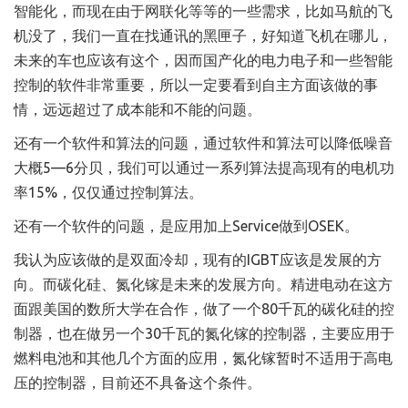
智能化，而现在由于网联化等等的一些需求，比如马航的飞
机没了，我们一直在找通讯的黑匣子，好知道飞机在哪儿，
未来的车也应该有这个，因而国产化的电力电子和一些智能
控制的软件非常重要，所以一定要看到自主方面该做的事
情，远远超过了成本能和不能的问题。
还有一个软件和算法的问题，通过软件和算法可以降低噪音
大概5—6分贝，我们可以通过一系列算法提高现有的电机功
率15%，仅仅通过控制算法。
还有一个软件的问题，是应用加上Service做到OSEK。
我认为应该做的是双面冷却，现有的IGBT应该是发展的方
向。而碳化硅、氮化镓是未来的发展方向。精进电动在这方
面跟美国的数所大学在合作，做了一个80千瓦的碳化硅的控
制器，也在做另一个30千瓦的氮化镓的控制器，主要应用于
燃料电池和其他几个方面的应用，氮化镓暂时不适用于高电
压的控制器，目前还不具备这个条件。