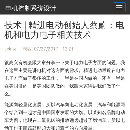
电机控制系统设计
Togg
navi
跳转到主要内容
技术 | 精进电动创始人蔡蔚：电
机和电力电子相关技术
selina
-- 周四, 07/27/2017 - 12:21
很高兴有机会跟大家分享一下关于电力电子方面的问题。我
在这里主要是讲电机对这方面的需求。精进电动最近在电力
电子方面做了很多的工作，一半是在国内做的、还有一半是
在美国做的，是美国团队做的，我跟大家讲讲我们做了什
么。
能源向轻量化发展，所以汽车向电动化发展，汽车和能源两
个结合到一起才是中国国家发展的大旗。以某知名品牌电动
车为例，他现在二氧化碳的排放远远超过了燃油车，所以电
动车也不应该鼓励超大和超豪华的方向发展。