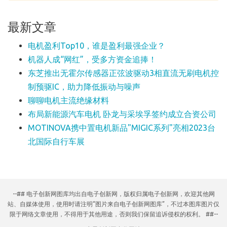
最新文章
电机盈利Top10，谁是盈利最强企业？
机器人成“网红”，受多方资金追捧！
东芝推出无霍尔传感器正弦波驱动3相直流无刷电机控
制预驱IC，助力降低振动与噪声
聊聊电机主流绝缘材料
布局新能源汽车电机 卧龙与采埃孚签约成立合资公司
MOTINOVA携中置电机新品"MIGIC系列"亮相2023台
北国际自行车展
--## 电子创新网图库均出自电子创新网，版权归属电子创新网，欢迎其他网
站、自媒体使用，使用时请注明“图片来自电子创新网图库”，不过本图库图片仅
限于网络文章使用，不得用于其他用途，否则我们保留追诉侵权的权利。 ##--