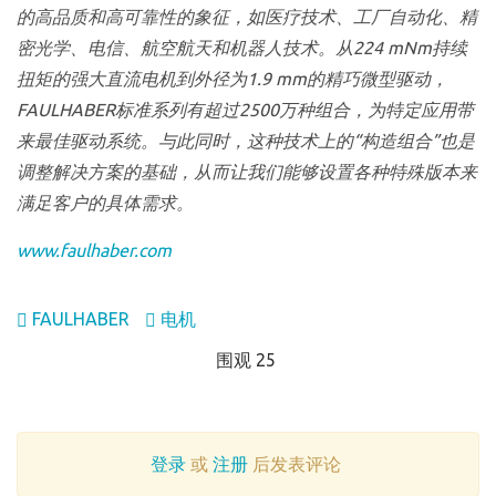
的高品质和高可靠性的象征，如医疗技术、工厂自动化、精
密光学、电信、航空航天和机器人技术。从224 mNm持续
扭矩的强大直流电机到外径为1.9 mm的精巧微型驱动，
FAULHABER标准系列有超过2500万种组合，为特定应用带
来最佳驱动系统。与此同时，这种技术上的“构造组合”也是
调整解决方案的基础，从而让我们能够设置各种特殊版本来
满足客户的具体需求。
www.faulhaber.com
FAULHABER
电机
围观 25
登录
或
注册
后发表评论