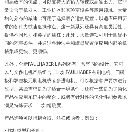
和高效率的优点，可以支持大的输入转速或高输出力。它非
常适合于机器人、工业机器和实验室设备等应用领域。大量
均匀分布的减速比可用于选择最合适的配置，以适应应用要
求的各种力或速度操作点。这一新系列还具有高度灵活性，
提供不同尺寸和类型的丝杠；此外，大量选项可用于匹配不
同的环境条件，并通过各种法兰和螺母配置使应用内部的机
械集成更快、更顺畅。
此外，全新FAULHABER L系列还有非常坚固的设计。它可
以与众多电机产品组合，比如FAULHABER有刷电机、四磁
极和双磁极无刷电机或者步进电机。可以根据客户要求进行
改型。某些需求是为了适合环境条件，还有一些是为了简化
产品在应用系统中的整合，或者有针对性的优化性能参数以
满足特殊要求，比如精确度。
产品选项可以指耦合器、丝杠或两者，例如：
• 丝杠类型和长度；