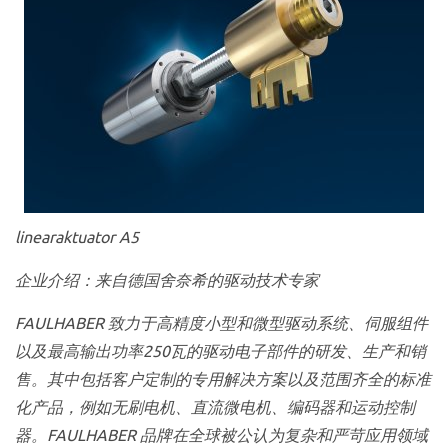
linearaktuator A5
企业介绍：来自德国舍奈希的驱动技术专家
FAULHABER 致力于高精度小型和微型驱动系统、伺服组件
以及最高输出功率250瓦的驱动电子部件的研发、生产和销
售。其中包括客户定制的专用解决方案以及范围齐全的标准
化产品，例如无刷电机、直流微电机、编码器和运动控制
器。FAULHABER 品牌在全球被公认为复杂和严苛应用领域