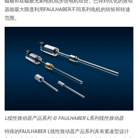
磁极和双磁极无刷电机或步进电机组合。已得到优化的致动
器能最大限度利用FAULHABER不同系列电机的转矩和转速
范围。
L线性致动器产品系列 © FAULHABER L系列线性致动器
特殊的FAULHABER L线性致动器产品系列具有紧凑型设计