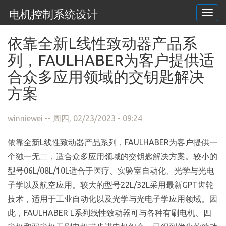
电机控制系统设计
Togg
navi
跳转到主要内容
依靠全新L线性致动器产品系
列，FAULHABER为客户提供适
合众多应用领域的交钥匙解决
方案
winniewei
-- 周四, 02/23/2023 - 09:24
依靠全新L线性致动器产品系列，FAULHABER为客户提供一
个独一无二，适合众多应用领域的交钥匙解决方案。较小的
型号06L/08L/10L适合于医疗、实验室自动化、光学与光电
子学以及航空应用。较大的型号22L/32L采用最新GPT齿轮
技术，适用于工业自动化以及光学与光电子学应用领域。因
此，FAULHABER L系列线性致动器可与各种有刷电机、四