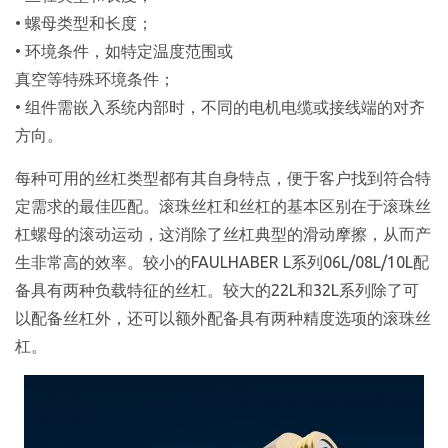
• 螺母类型和长度；
• 环境条件，如特定温度范围或
真空等特殊环境条件；
• 组件需嵌入系统内部时，不同的电机电缆或接线端的对齐
方向。
每种可用的丝杠类型都有其自身特点，便于客户找到符合特
定需求的最佳匹配。滚珠丝杠和丝杠的基本区别在于滚珠丝
杠螺母的滚动运动，这消除了丝杠典型的滑动摩擦，从而产
生非常高的效率。较小的FAULHABER L系列06L/08L/10L配
备具有两种负载特征的丝杠。较大的22L和32L系列除了可
以配备丝杠外，还可以额外配备具有两种精度选项的滚珠丝
杠。